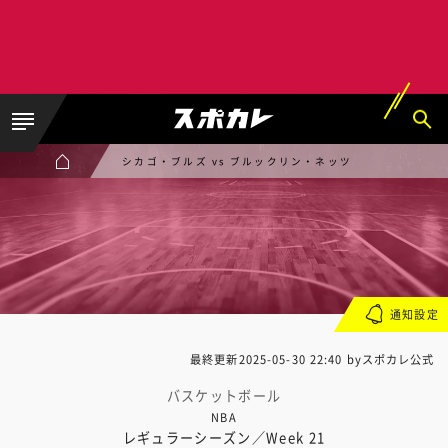
シカゴ・ブルズ vs ブルックリン・ネッツ
通知設定
最終更新
2025-05-30 22:40
byスポカレ公式
バスケットボール
NBA
レギュラーシーズン／Week 21