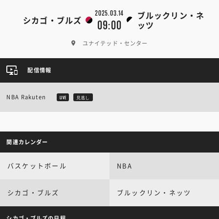
2025.03.14
ブルックリン・ネ
シカゴ・ブルズ
09:00
ッツ
ユナイテッド・センター
配信情報
NBA Rakuten
LIVE
見逃し
関連カレンダー
バスケットボール
NBA
シカゴ・ブルズ
ブルックリン・ネッツ
シカゴ・ブルズの日程