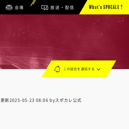
会場
放送・配信
What’s SPOCALE ?
この試合を通知する
終更新
2025-05-23 08:06
byスポカレ公式