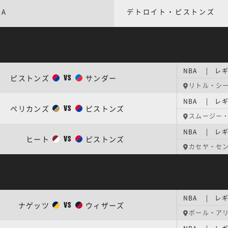
BA
デトロイト・ピストンズ
NBA | レギ
ピストンズ
サンダー
VS
リトル・シ
NBA | レギ
ペリカンズ
ピストンズ
VS
スムージー
NBA | レギ
ヒート
ピストンズ
VS
カセヤ・セ
NBA | レギ
ナゲッツ
ウィザーズ
VS
ボール・ア