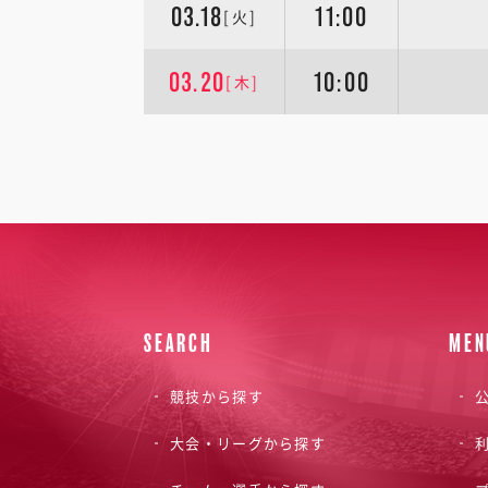
03.18
11:00
[火]
03.20
10:00
[木]
SEARCH
MEN
競技から探す
公
大会・リーグから探す