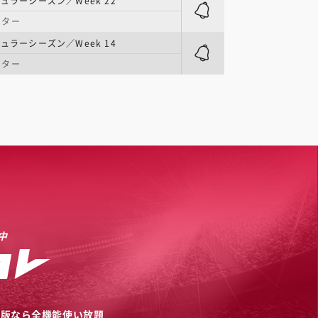
ュラーシーズン／Week 22
ンター
ュラーシーズン／Week 14
ンター
中
リ版なら全機能使い放題