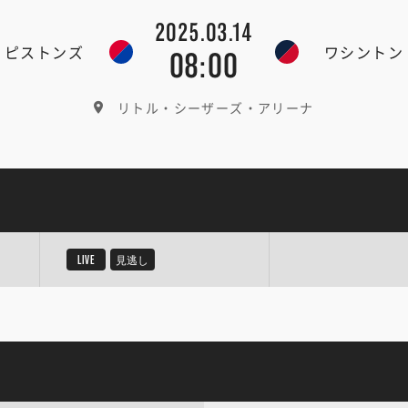
2025.03.14
・ピストンズ
ワシントン
08:00
リトル・シーザーズ・アリーナ
LIVE
見逃し