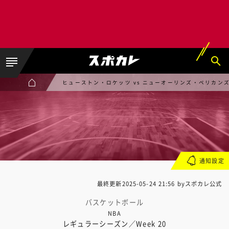
ヒューストン・ロケッツ vs ニューオーリンズ・ペリカン
通知設定
最終更新
2025-05-24 21:56
byスポカレ公式
バスケットボール
NBA
レギュラーシーズン／Week 20