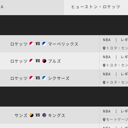
BA
ヒューストン・ロケッツ
NBA | レギ
ロケッツ
マーベリックス
VS
トヨタ・セ
NBA | レギ
ロケッツ
ブルズ
VS
トヨタ・セ
NBA | レギ
ロケッツ
シクサーズ
VS
トヨタ・セ
NBA | レギ
サンズ
キングス
VS
モートゲー