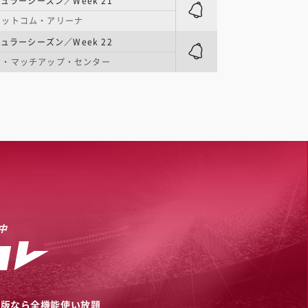
ュラーシーズン／Week 21
ドットコム・アリーナ
ュラーシーズン／Week 22
ジ・マッチアップ・センター
中
リ版なら全機能使い放題