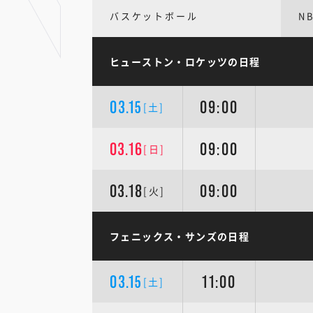
バスケットボール
N
ヒューストン・ロケッツの日程
03.15
09:00
[土]
03.16
09:00
[日]
03.18
09:00
[火]
フェニックス・サンズの日程
03.15
11:00
[土]