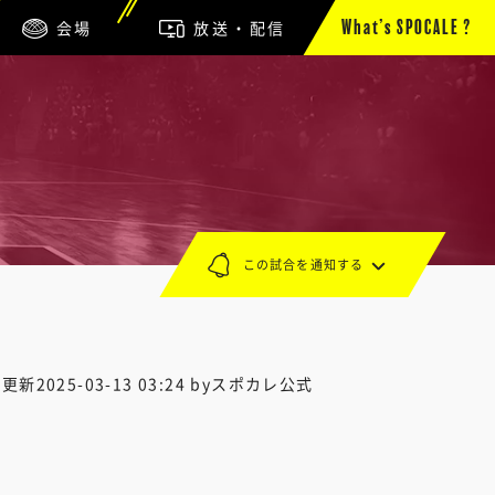
会場
放送・配信
What’s SPOCALE ?
この試合を通知する
終更新
2025-03-13 03:24
byスポカレ公式