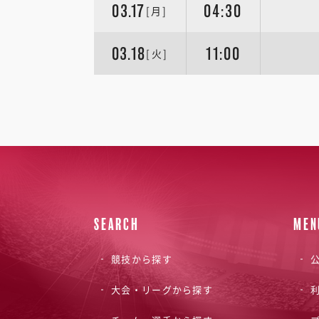
03.17
04:30
[月]
03.18
11:00
[火]
SEARCH
MEN
競技から探す
公
大会・リーグから探す