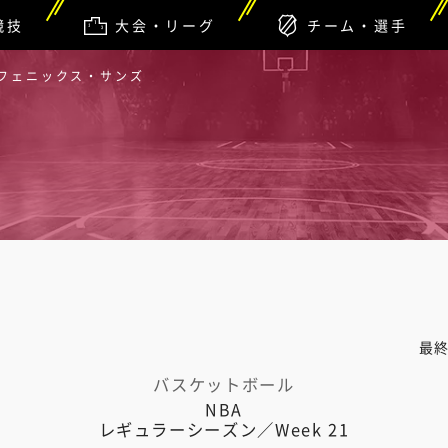
競技
大会・リーグ
チーム・選手
 フェニックス・サンズ
最
バスケットボール
NBA
レギュラーシーズン／Week 21