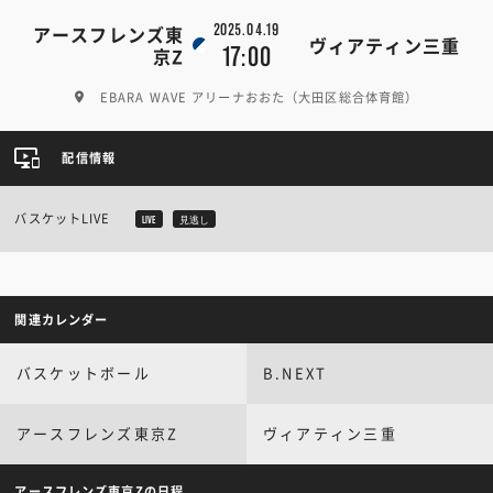
2025.04.19
アースフレンズ東
ヴィアティン三重
17:00
京Z
EBARA WAVE アリーナおおた（大田区総合体育館）
配信情報
バスケットLIVE
LIVE
見逃し
関連カレンダー
バスケットボール
B.NEXT
アースフレンズ東京Z
ヴィアティン三重
アースフレンズ東京Zの日程