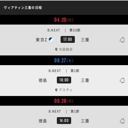
ヴィアティン三重の日程
04.20
[日]
B.NEXT | 第30節
東京Z
三重
17:00
大田総合
09.27
[土]
B.NEXT | 第1節
徳島
三重
18:00
アスティ
09.28
[日]
B.NEXT | 第1節
徳島
三重
14:00