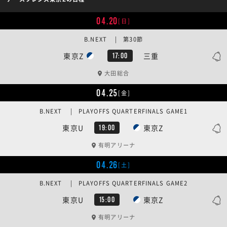
04.20
[日]
B.NEXT | 第30節
東京Z
三重
17:00
大田総合
04.25
[金]
B.NEXT | PLAYOFFS QUARTERFINALS GAME1
東京U
東京Z
19:00
有明アリーナ
04.26
[土]
B.NEXT | PLAYOFFS QUARTERFINALS GAME2
東京U
東京Z
15:00
有明アリーナ