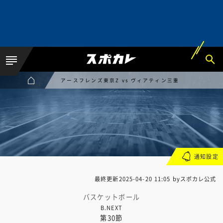
アースフレンズ東京Z vs ヴィアティン三重
通知設定
最終更新
2025-04-20 11:05
byスポカレ公式
バスケットボール
B.NEXT
第30節