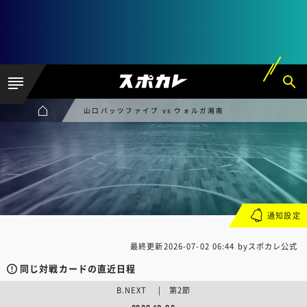
山口パッツファイブ vs ウォルガ湘南
通知設定
最終更新
2026-07-02 06:44
byスポカレ公式
同じ対戦カードの直近日程
B.NEXT | 第2節