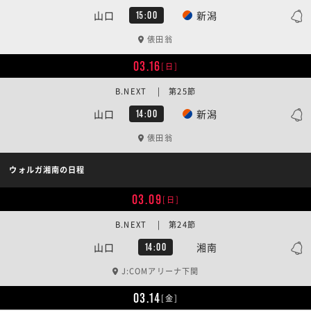
山口
新潟
15:00
俵田翁
03.16
[日]
B.NEXT | 第25節
山口
新潟
14:00
俵田翁
ウォルガ湘南の日程
03.09
[日]
B.NEXT | 第24節
山口
湘南
14:00
J:COMアリーナ下関
03.14
[金]