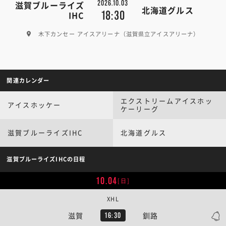
2026.10.03
滋賀ブルーライズ
北海道グルス
18:30
IHC
木下カンセー アイスアリーナ（滋賀県立アイスアリーナ）
関連カレンダー
エクストリームアイスホッ
アイスホッケー
ケーリーグ
滋賀ブルーライズIHC
北海道グルス
滋賀ブルーライズIHCの日程
10.04
[日]
XHL
滋賀
釧路
16:30