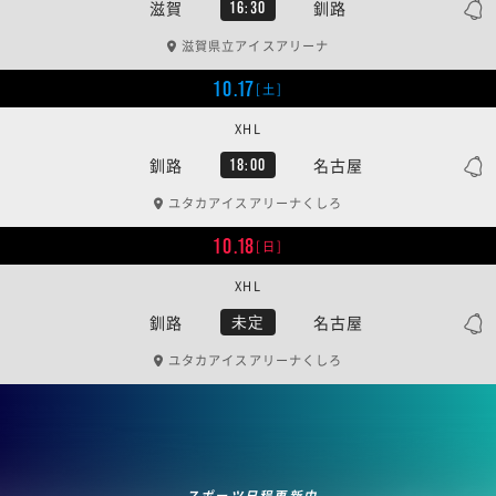
滋賀
釧路
16:30
滋賀県立アイスアリーナ
10.17
[土]
XHL
釧路
名古屋
18:00
ユタカアイスアリーナくしろ
10.18
[日]
XHL
釧路
名古屋
未定
ユタカアイスアリーナくしろ
スポーツ日程更新中