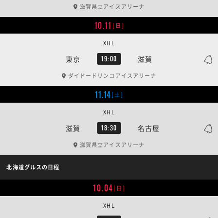
滋賀県立アイスアリーナ
10.11
[日]
XHL
東京
滋賀
19:00
ダイドードリンコアイスアリーナ
11.14
[土]
XHL
滋賀
名古屋
18:30
滋賀県立アイスアリーナ
北海道グルスの日程
10.04
[日]
XHL