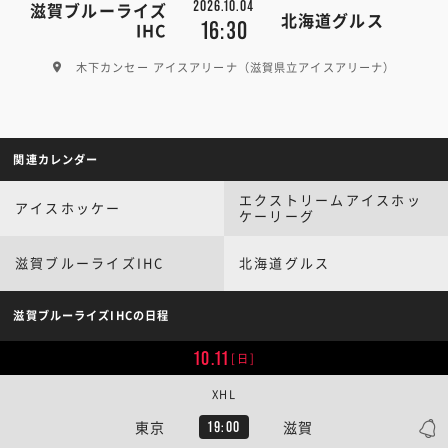
2026.10.04
滋賀ブルーライズ
北海道グルス
16:30
IHC
木下カンセー アイスアリーナ（滋賀県立アイスアリーナ）
関連カレンダー
エクストリームアイスホッ
アイスホッケー
ケーリーグ
滋賀ブルーライズIHC
北海道グルス
滋賀ブルーライズIHCの日程
10.11
[日]
XHL
東京
滋賀
19:00