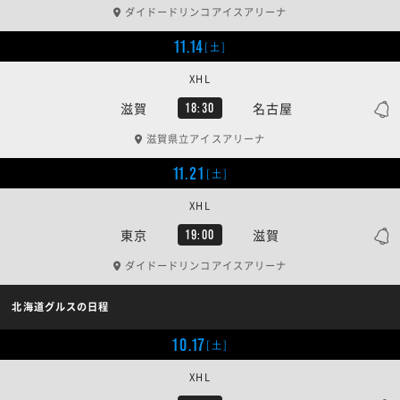
ダイドードリンコアイスアリーナ
11.14
[土]
XHL
滋賀
名古屋
18:30
滋賀県立アイスアリーナ
11.21
[土]
XHL
東京
滋賀
19:00
ダイドードリンコアイスアリーナ
北海道グルスの日程
10.17
[土]
XHL