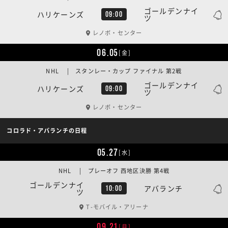
ゴールデンナイ
ハリケーンズ
09:00
ツ
レノボ・センター
06.05
[金]
NHL | スタンレー・カップ ファイナル 第2戦
ゴールデンナイ
ハリケーンズ
09:00
ツ
レノボ・センター
コロラド・アバランチの日程
05.27
[水]
NHL | プレーオフ 西地区決勝 第4戦
ゴールデンナイ
アバランチ
10:00
ツ
T-モバイル・アリーナ
09.21
[月]