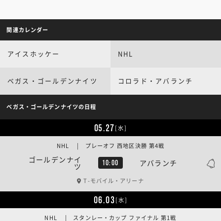
関連カレンダー
アイスホッケー
NHL
ベガス・ゴールデンナイツ
コロラド・アバランチ
ベガス・ゴールデンナイツの日程
05.27
[水]
NHL | プレーオフ 西地区決勝 第4戦
ゴールデンナイ
アバランチ
10:00
ツ
T-モバイル・アリーナ
06.03
[水]
NHL | スタンレー・カップ ファイナル 第1戦