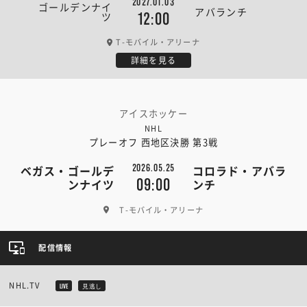
2027.01.03
ゴールデンナイ
アバランチ
ツ
12:00
T-モバイル・アリーナ
詳細を見る
アイスホッケー
NHL
プレーオフ 西地区決勝 第3戦
2026.05.25
ベガス・ゴールデ
コロラド・アバラ
09:00
ンナイツ
ンチ
T-モバイル・アリーナ
配信情報
NHL.TV
LIVE
見逃し