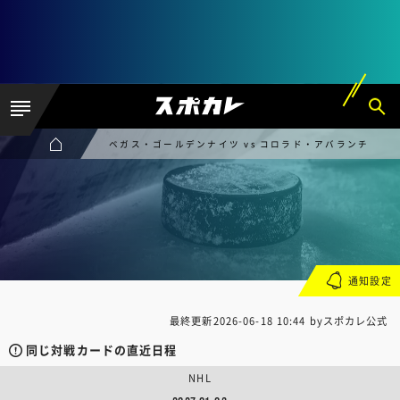
ベガス・ゴールデンナイツ vs コロラド・アバランチ
通知設定
最終更新
2026-06-18 10:44
byスポカレ公式
同じ対戦カードの直近日程
NHL