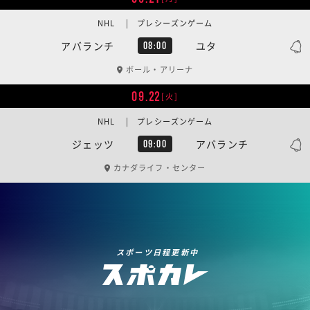
NHL | プレシーズンゲーム
アバランチ
ユタ
08:00
ボール・アリーナ
09.22
[火]
NHL | プレシーズンゲーム
ジェッツ
アバランチ
09:00
カナダライフ・センター
スポーツ日程更新中