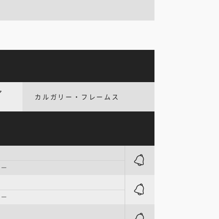
ア
カルガリー・フレームス
ター
ター