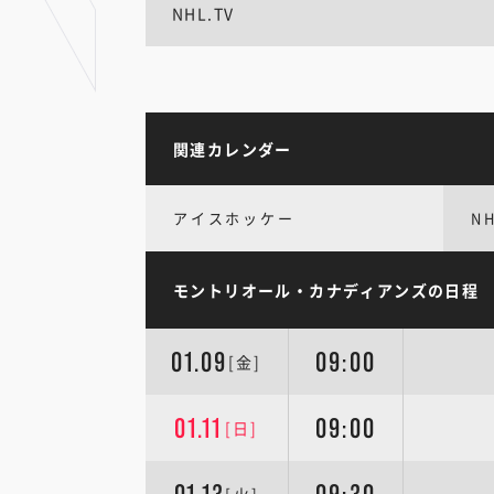
NHL.TV
関連カレンダー
アイスホッケー
N
モントリオール・カナディアンズの日程
01.09
09:00
[金]
01.11
09:00
[日]