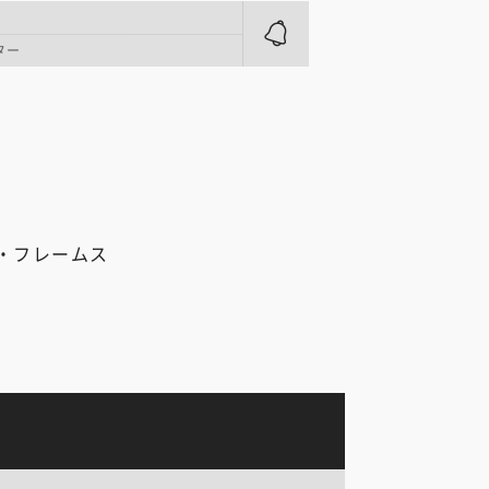
ター
・フレームス