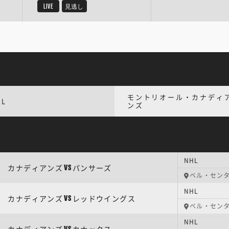
LIVE
見逃し
モントリオール・カナディ
HL
ンズ
NHL
カナディアンズ
パンサーズ
VS
ベル・セン
NHL
カナディアンズ
レッドウイングス
VS
ベル・セン
NHL