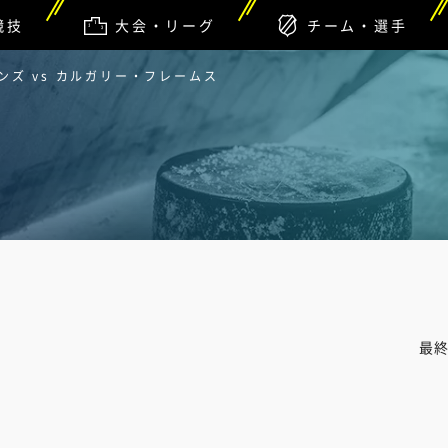
競技
大会・リーグ
チーム・選手
ズ vs カルガリー・フレームス
最