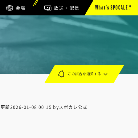
会場
放送・配信
What’s SPOCALE ?
この試合を通知する
終更新
2026-01-08 00:15
byスポカレ公式