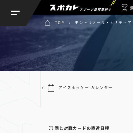
スポーツ日程更新中
TOP
モントリオール・カナディアン
アイスホッケー カレンダー
同じ対戦カードの直近日程