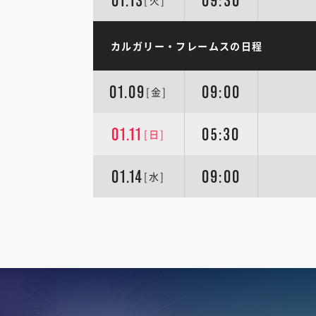
01.13
09:30
[火]
カルガリー・フレームスの日程
01.09
09:00
[金]
01.11
05:30
[日]
01.14
09:00
[水]