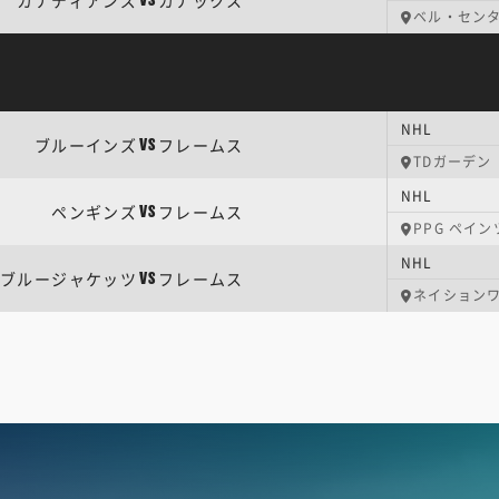
カナディアンズ
カナックス
VS
ベル・セン
NHL
ブルーインズ
フレームス
VS
TDガーデン
NHL
ペンギンズ
フレームス
VS
PPG ペイ
NHL
ブルージャケッツ
フレームス
VS
ネイション