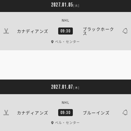
2027.01.05
[火]
NHL
ブラックホーク
カナディアンズ
09:30
ス
ベル・センター
2027.01.07
[木]
NHL
カナディアンズ
ブルーインズ
09:30
ベル・センター