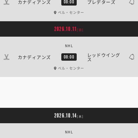
カナディアンズ
プレデターズ
08:00
ベル・センター
2026.10.11
[日]
NHL
レッドウイング
カナディアンズ
08:00
ス
ベル・センター
2026.10.14
[水]
NHL