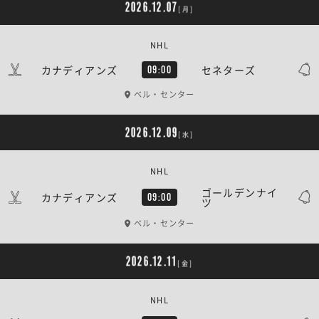
2026.12.07
[月]
NHL
カナディアンズ
セネターズ
09:00
ベル・センター
2026.12.09
[水]
NHL
ゴールデンナイ
カナディアンズ
09:00
ツ
ベル・センター
2026.12.11
[金]
NHL