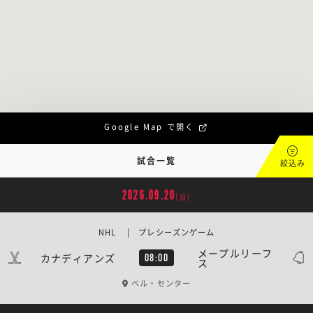
Google Map で開く
試合一覧
絞込み
2026.09.20
[日]
NHL | プレシーズンゲーム
メープルリーフ
カナディアンズ
08:00
ス
ベル・センター