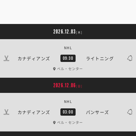
2026.12.03
[木]
NHL
カナディアンズ
ライトニング
09:30
ベル・センター
2026.12.06
[日]
NHL
カナディアンズ
パンサーズ
03:00
ベル・センター