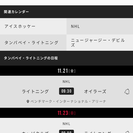
関連カレンダー
アイスホッケー
NHL
ニュージャージー・デビル
タンパベイ・ライトニング
ズ
タンパベイ・ライトニングの日程
11.21
[金]
NHL
ライトニング
オイラーズ
09:30
ベンチマーク・インターナショナル・アリーナ
11.23
[日]
NHL