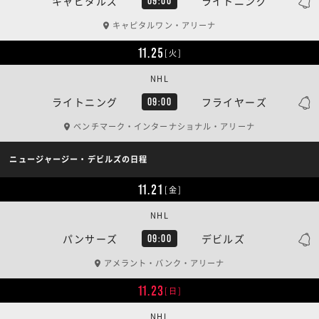
キャピタルズ
ライトニング
09:00
キャピタルワン・アリーナ
11.25
[火]
NHL
ライトニング
フライヤーズ
09:00
ベンチマーク・インターナショナル・アリーナ
ニュージャージー・デビルズの日程
11.21
[金]
NHL
パンサーズ
デビルズ
09:00
アメラント・バンク・アリーナ
11.23
[日]
NHL