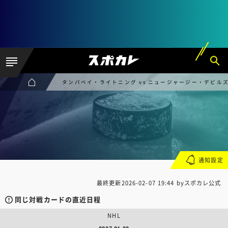
タンパベイ・ライトニング vs ニュージャージー・デビル
通知設定
最終更新
2026-02-07 19:44
byスポカレ公式
同じ対戦カードの直近日程
NHL