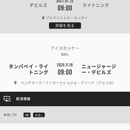
2027.01.22
デビルズ
ライトニング
09:00
プルデンシャル・センター
詳細を見る
アイスホッケー
NHL
2025.11.19
タンパベイ・ライ
ニュージャージ
09:00
トニング
ー・デビルズ
ベンチマーク・インターナショナル・アリーナ（アメリカ）
配信情報
NHL.TV
LIVE
見逃し