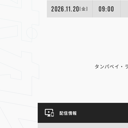
2026.11.20
09:00
[金]
タンパベイ・
配信情報