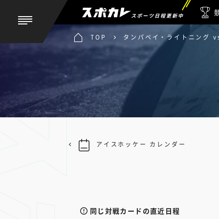
スポーツ日程更新中
TOP
タンパベイ・ライトニング v
アイスホッケー カレンダー
同じ対戦カードの直近日程