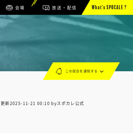
会場
放送・配信
What’s SPOCALE ?
この試合を通知する
終更新
2025-11-21 00:10
byスポカレ公式