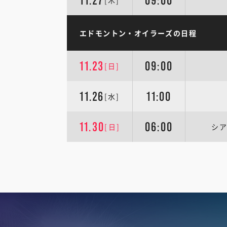
11.27
09:00
[木]
エドモントン・オイラーズの日程
11.23
09:00
[日]
11.26
11:00
[水]
11.30
06:00
[日]
シア