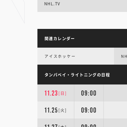
NHL.TV
関連カレンダー
アイスホッケー
N
タンパベイ・ライトニングの日程
11.23
09:00
[日]
11.25
09:00
[火]