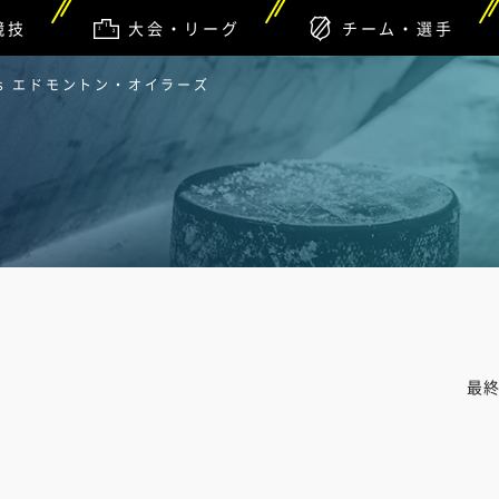
競技
大会・リーグ
チーム・選手
s エドモントン・オイラーズ
最