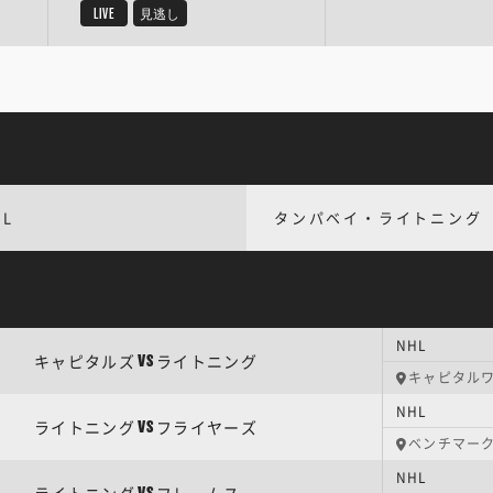
LIVE
見逃し
HL
タンパベイ・ライトニング
NHL
キャピタルズ
ライトニング
VS
キャピタル
NHL
ライトニング
フライヤーズ
VS
ベンチマー
NHL