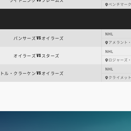
ライトニング
フレームス
VS
ベンチマー
NHL
パンサーズ
オイラーズ
VS
アメラント
NHL
オイラーズ
スターズ
VS
ロジャーズ
NHL
トル・クラーケン
オイラーズ
VS
クライメッ