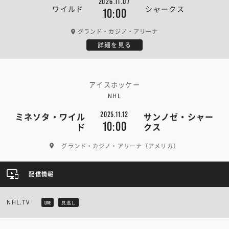
2026.11.07
ワイルド
シャークス
10:00
グランド・カジノ・アリーナ
詳細を見る
アイスホッケー
NHL
2025.11.12
ミネソタ・ワイル
サンノゼ・シャー
10:00
ド
クス
グランド・カジノ・アリーナ（アメリカ）
配信情報
NHL.TV
LIVE
見逃し