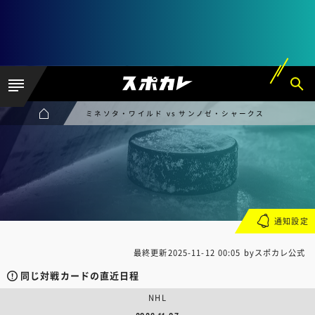
ミネソタ・ワイルド vs サンノゼ・シャークス
通知設定
最終更新
2025-11-12 00:05
byスポカレ公式
同じ対戦カードの直近日程
NHL