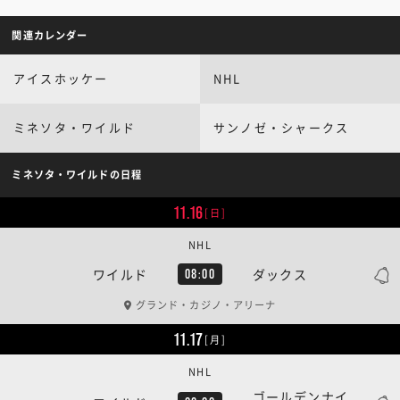
関連カレンダー
アイスホッケー
NHL
ミネソタ・ワイルド
サンノゼ・シャークス
ミネソタ・ワイルドの日程
11.16
[日]
NHL
ワイルド
ダックス
08:00
グランド・カジノ・アリーナ
11.17
[月]
NHL
ゴールデンナイ