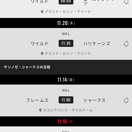
ワイルド
08:00
ツ
グランド・カジノ・アリーナ
11.20
[木]
NHL
ワイルド
ハリケーンズ
11:30
グランド・カジノ・アリーナ
サンノゼ・シャークスの日程
11.14
[金]
NHL
フレームス
シャークス
11:00
スコシアバンク・サドルドーム
11.16
[日]