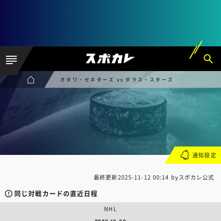
オタワ・セネターズ vs ダラス・スターズ
通知設定
最終更新
2025-11-12 00:14
byスポカレ公式
同じ対戦カードの直近日程
NHL