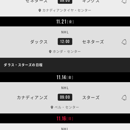
セネターズ
キングス
09:00
カナディアンタイヤ・センター
11.21
[金]
NHL
ダックス
セネターズ
12:00
ホンダ・センター
ダラス・スターズの日程
11.14
[金]
NHL
カナディアンズ
スターズ
09:00
ベル・センター
11.16
[日]
NHL