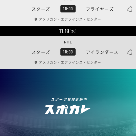
スターズ
フライヤーズ
10:00
アメリカン・エアラインズ・センター
11.19
[水]
NHL
スターズ
アイランダース
10:00
アメリカン・エアラインズ・センター
スポーツ日程更新中