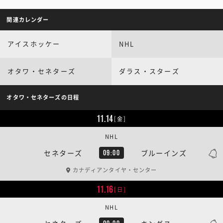
関連カレンダー
アイスホッケー
NHL
オタワ・セネターズ
ダラス・スターズ
オタワ・セネターズの日程
11.14
[金]
NHL
セネターズ
ブルーインズ
09:00
カナディアンタイヤ・センター
11.16
[日]
NHL