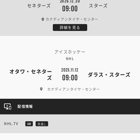
2026.12.30
セネターズ
スターズ
09:00
カナディアンタイヤ・センター
詳細を見る
アイスホッケー
NHL
2025.11.12
オタワ・セネター
ダラス・スターズ
09:00
ズ
カナディアンタイヤ・センター
配信情報
NHL.TV
LIVE
見逃し