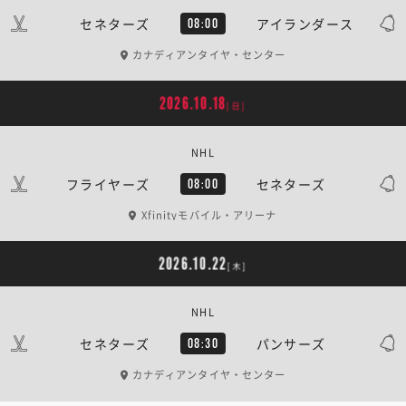
セネターズ
アイランダース
08:00
カナディアンタイヤ・センター
2026.10.18
[日]
NHL
フライヤーズ
セネターズ
08:00
Xfinityモバイル・アリーナ
2026.10.22
[木]
NHL
セネターズ
パンサーズ
08:30
カナディアンタイヤ・センター