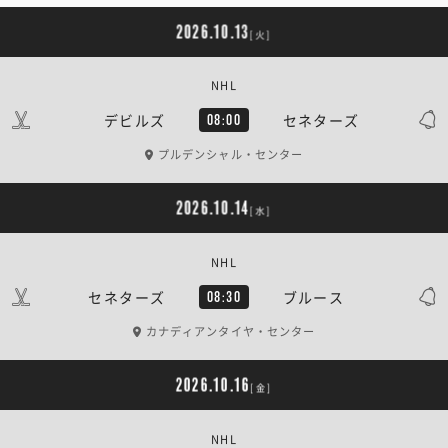
2026.10.13
[火]
NHL
デビルズ
セネターズ
08:00
プルデンシャル・センター
2026.10.14
[水]
NHL
セネターズ
ブルース
08:30
カナディアンタイヤ・センター
2026.10.16
[金]
NHL