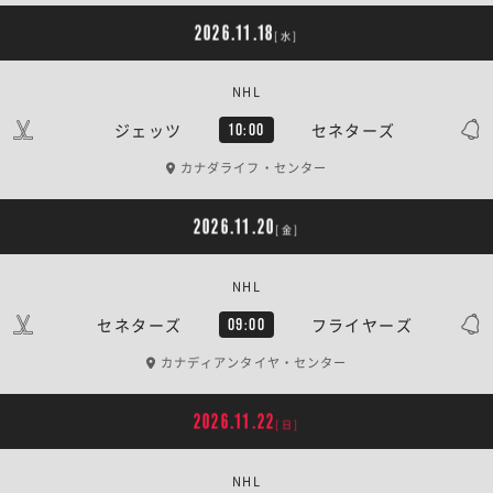
2026.11.18
[水]
NHL
ジェッツ
セネターズ
10:00
カナダライフ・センター
2026.11.20
[金]
NHL
セネターズ
フライヤーズ
09:00
カナディアンタイヤ・センター
2026.11.22
[日]
NHL