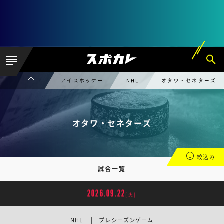
アイスホッケー
NHL
オタワ・セネターズ
オタワ・セネターズ
絞込み
試合一覧
2026.09.22
[火]
NHL | プレシーズンゲーム