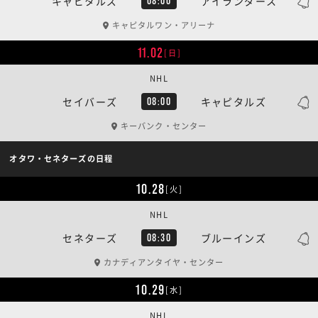
キャピタルズ
アイランダース
08:00
キャピタルワン・アリーナ
11.02
[日]
NHL
セイバーズ
キャピタルズ
08:00
キーバンク・センター
オタワ・セネターズの日程
10.28
[火]
NHL
セネターズ
ブルーインズ
08:30
カナディアンタイヤ・センター
10.29
[水]
NHL