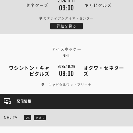
2026.11.11
セネターズ
キャピタルズ
09:00
カナディアンタイヤ・センター
詳細を見る
アイスホッケー
NHL
2025.10.26
ワシントン・キャ
オタワ・セネター
08:00
ピタルズ
ズ
キャピタルワン・アリーナ
配信情報
NHL.TV
LIVE
見逃し