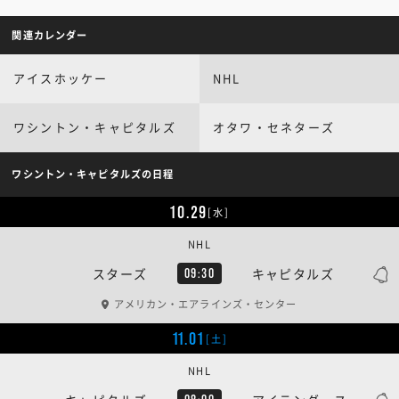
関連カレンダー
アイスホッケー
NHL
ワシントン・キャピタルズ
オタワ・セネターズ
ワシントン・キャピタルズの日程
10.29
[水]
NHL
スターズ
キャピタルズ
09:30
アメリカン・エアラインズ・センター
11.01
[土]
NHL