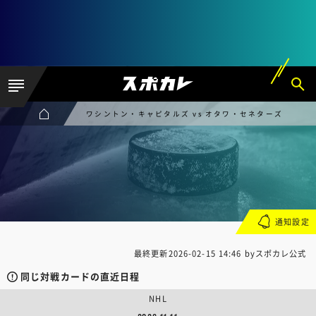
ワシントン・キャピタルズ vs オタワ・セネターズ
通知設定
最終更新
2026-02-15 14:46
byスポカレ公式
同じ対戦カードの直近日程
NHL