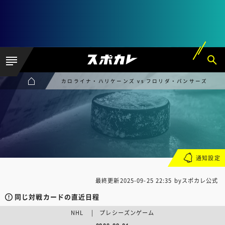
カロライナ・ハリケーンズ vs フロリダ・パンサーズ
通知設定
最終更新
2025-09-25 22:35
byスポカレ公式
同じ対戦カードの直近日程
NHL | プレシーズンゲーム