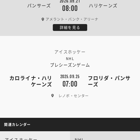
2026.09.21
パンサーズ
ハリケーンズ
08:00
アメラント・バンク・アリーナ
詳細を見る
アイスホッケー
NHL
プレシーズンゲーム
2025.09.25
カロライナ・ハリ
フロリダ・パンサ
07:00
ケーンズ
ーズ
レノボ・センター
関連カレンダー
アイスホッケー
NHL