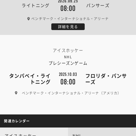
2026.09.25
ライトニング
パンサーズ
08:00
ベンチマーク・インターナショナル・アリーナ
詳細を見る
アイスホッケー
NHL
プレシーズンゲーム
2025.10.03
タンパベイ・ライ
フロリダ・パンサ
08:00
トニング
ーズ
ベンチマーク・インターナショナル・アリーナ（アメリカ）
関連カレンダー
アイスホッケー
NHL