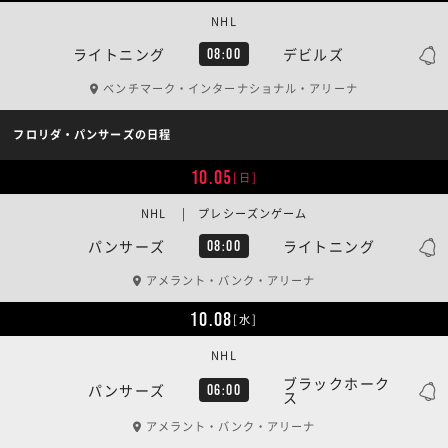
NHL
ライトニング
デビルズ
08:00
ベンチマーク・インターナショナル・アリーナ
フロリダ・パンサーズの日程
10.05
[日]
NHL | プレシーズンゲーム
パンサーズ
ライトニング
08:00
アメラント・バンク・アリーナ
10.08
[水]
NHL
ブラックホーク
パンサーズ
06:00
ス
アメラント・バンク・アリーナ