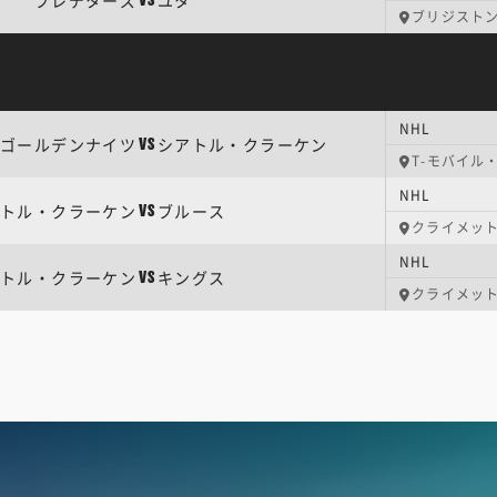
プレデターズ
ユタ
VS
ブリジスト
NHL
ゴールデンナイツ
シアトル・クラーケン
VS
T-モバイル
NHL
トル・クラーケン
ブルース
VS
クライメッ
NHL
トル・クラーケン
キングス
VS
クライメッ