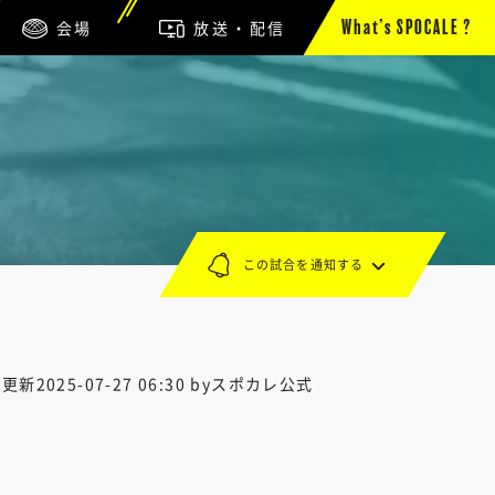
会場
放送・配信
What’s SPOCALE ?
この試合を通知する
終更新
2025-07-27 06:30
byスポカレ公式