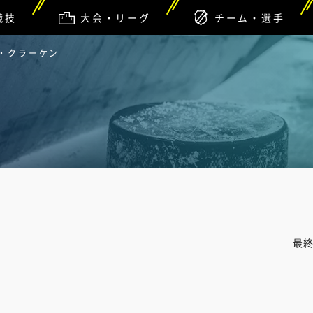
競技
大会・リーグ
チーム・選手
ル・クラーケン
最