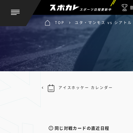
スポーツ日程更新中
TOP
ユタ・マンモス vs シアト
アイスホッケー カレンダー
同じ対戦カードの直近日程