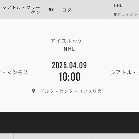
NHL
シアトル・クラー
ユタ
VS
ケン
クライメッ
アイスホッケー
NHL
2025.04.09
タ・マンモス
シアトル・
10:00
デルタ・センター（アメリカ）