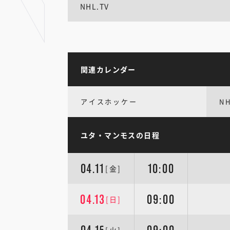
NHL.TV
関連カレンダー
アイスホッケー
N
ユタ・マンモスの日程
04.11
10:00
[金]
04.13
09:00
[日]