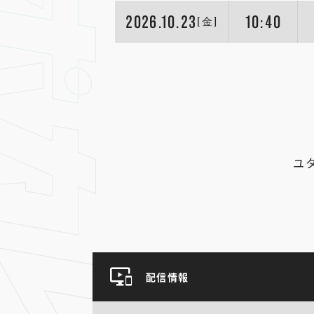
2026.10.23
10:40
[金]
ユ
配信情報