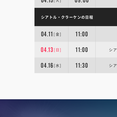
04.15
09:00
[火]
シアトル・クラーケンの日程
04.11
11:00
[金]
04.13
11:00
[日]
シア
04.16
11:30
[水]
シア