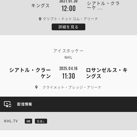
2027.01.20
シアトル・クラ
キングス
ーケ ...
12:00
クリプト・ドットコム・アリーナ
詳細を見る
アイスホッケー
NHL
2025.04.16
シアトル・クラー
ロサンゼルス・キ
11:30
ケン
ングス
クライメット・プレッジ・アリーナ
配信情報
NHL.TV
LIVE
見逃し