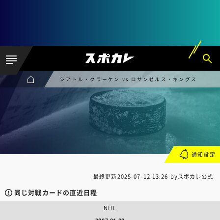
シアトル・クラーケン vs ロサンゼルス・キングス
通知設定
最終更新
2025-07-12 13:26
byスポカレ公式
同じ対戦カードの直近日程
NHL