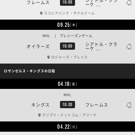
フレームス
10:00
ーケ ...
スコシアバンク・サドルドーム
09.25
[木]
NHL | プレシーズンゲーム
シアトル・クラ
オイラーズ
10:00
ーケ ...
ロジャーズ・プレイス
ロサンゼルス・キングスの日程
04.18
[金]
NHL
キングス
フレームス
10:30
クリプト・ドットコム・アリーナ
04.22
[火]