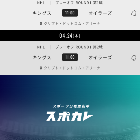
NHL | プレーオフ ROUND1 第1戦
キングス
オイラーズ
11:00
クリプト・ドットコム・アリーナ
04.24
[木]
NHL | プレーオフ ROUND1 第2戦
キングス
オイラーズ
11:00
クリプト・ドットコム・アリーナ
スポーツ日程更新中