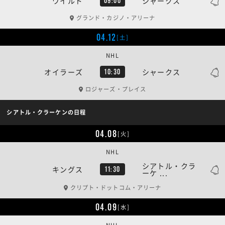
ワイルド
シャークス
09:00
グランド・カジノ・アリーナ
04.12
[土]
NHL
オイラーズ
シャークス
10:30
ロジャーズ・プレイス
シアトル・クラーケンの日程
04.08
[火]
NHL
シアトル・クラ
キングス
11:30
ーケ ...
クリプト・ドットコム・アリーナ
04.09
[水]