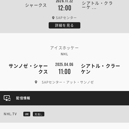
2026.11.22
シアトル・クラ
シャークス
ーケ ...
12:00
SAPセンター
詳細を見る
アイスホッケー
NHL
2025.04.06
サンノゼ・シャー
シアトル・クラー
11:00
クス
ケン
SAPセンター・アット・サンノゼ
配信情報
NHL.TV
LIVE
見逃し