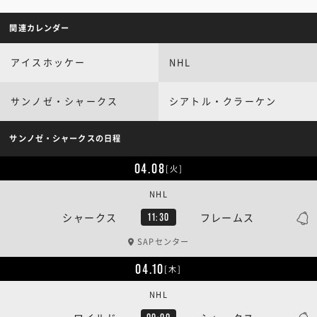
関連カレンダー
アイスホッケー
NHL
サンノゼ・シャークス
シアトル・クラーケン
サンノゼ・シャークスの日程
04.08
[火]
NHL
シャークス
フレームス
11:30
SAPセンター
04.10
[木]
NHL