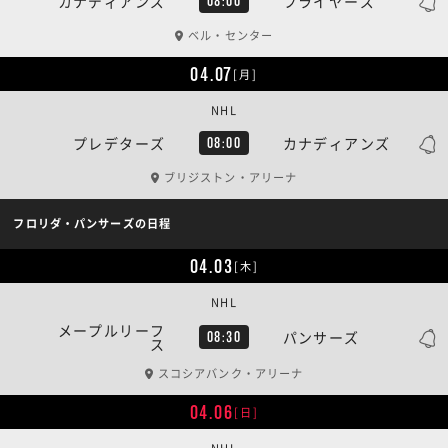
カナディアンズ
フライヤーズ
08:00
ベル・センター
04.07
[月]
NHL
プレデターズ
カナディアンズ
08:00
ブリジストン・アリーナ
フロリダ・パンサーズの日程
04.03
[木]
NHL
メープルリーフ
パンサーズ
08:30
ス
スコシアバンク・アリーナ
04.06
[日]