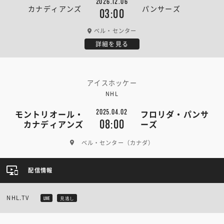
2026.12.06
カナディアンズ
パンサーズ
03:00
ベル・センター
詳細を見る
アイスホッケー
NHL
2025.04.02
モントリオール・
フロリダ・パンサ
08:00
カナディアンズ
ーズ
ベル・センター（カナダ）
配信情報
NHL.TV
LIVE
見逃し