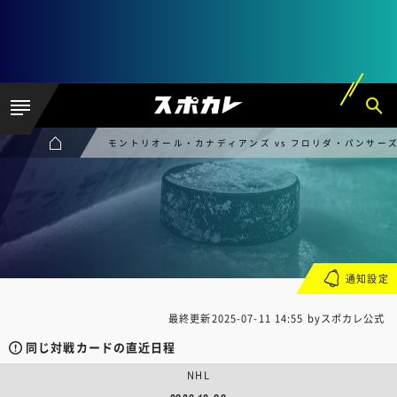
モントリオール・カナディアンズ vs フロリダ・パンサー
通知設定
最終更新
2025-07-11 14:55
byスポカレ公式
同じ対戦カードの直近日程
NHL