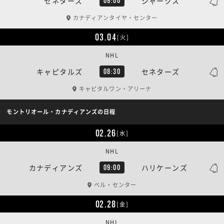
セネターズ
シャークス
09:00
カナディアンタイヤ・センター
03.04
[火]
NHL
キャピタルズ
セネターズ
08:30
キャピタルワン・アリーナ
モントリオール・カナディアンズの日程
02.26
[水]
NHL
カナディアンズ
ハリケーンズ
09:00
ベル・センター
02.28
[金]
NHL