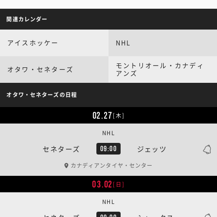
関連カレンダー
アイスホッケー
NHL
モントリオール・カナディ
オタワ・セネターズ
アンズ
オタワ・セネターズの日程
02.27
[木]
NHL
セネターズ
ジェッツ
09:00
カナディアンタイヤ・センター
03.02
[日]
NHL