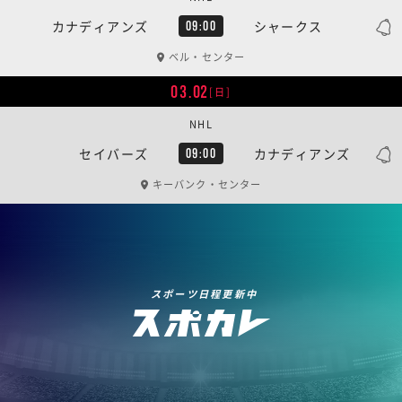
カナディアンズ
シャークス
09:00
ベル・センター
03.02
[日]
NHL
セイバーズ
カナディアンズ
09:00
キーバンク・センター
スポーツ日程更新中