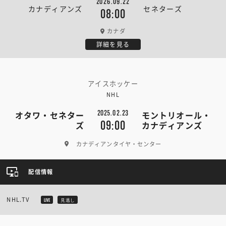
2026.09.22
カナディアンズ
セネターズ
08:00
カナダ
詳細を見る
アイスホッケー
NHL
2025.02.23
オタワ・セネター
モントリオール・
09:00
ズ
カナディアンズ
カナディアンタイヤ・センター
配信情報
NHL.TV
LIVE
見逃し