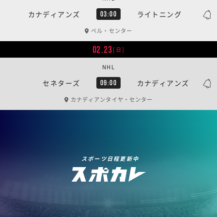
カナディアンズ
ライトニング
03:00
ベル・センター
02.23
[日]
NHL
セネターズ
カナディアンズ
09:00
カナディアンタイヤ・センター
スポーツ日程更新中