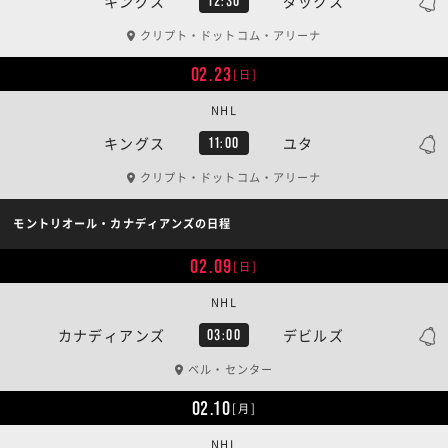
キングス
ダックス
12:30
クリプト・ドットコム・アリーナ
02.23
[日]
NHL
キングス
ユタ
11:00
クリプト・ドットコム・アリーナ
モントリオール・カナディアンズの日程
02.09
[日]
NHL
カナディアンズ
デビルズ
03:00
ベル・センター
02.10
[月]
NHL