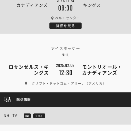
2026.11.24
カナディアンズ
キングス
09:30
ベル・センター
詳細を見る
アイスホッケー
NHL
2025.02.06
ロサンゼルス・キ
モントリオール・
12:30
ングス
カナディアンズ
クリプト・ドットコム・アリーナ（アメリカ）
配信情報
NHL.TV
LIVE
見逃し