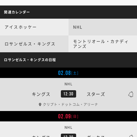
関連カレンダー
アイスホッケー
NHL
モントリオール・カナディ
ロサンゼルス・キングス
アンズ
ロサンゼルス・キングスの日程
02.08
[土]
NHL
キングス
スターズ
12:30
クリプト・ドットコム・アリーナ
02.09
[日]
NHL