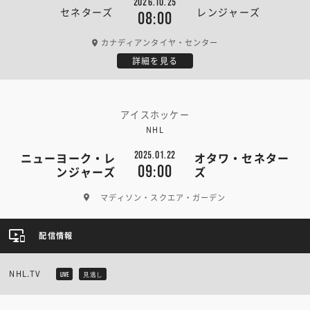
2026.10.25
セネターズ
レンジャーズ
08:00
カナディアンタイヤ・センター
詳細を見る
アイスホッケー
NHL
2025.01.22
ニューヨーク・レ
オタワ・セネター
09:00
ンジャーズ
ズ
マディソン・スクエア・ガーデン
配信情報
NHL.TV
LIVE
見逃し