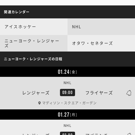
関連カレンダー
アイスホッケー
NHL
ニューヨーク・レンジャー
オタワ・セネターズ
ズ
ニューヨーク・レンジャーズの日程
01.24
[金]
NHL
レンジャーズ
フライヤーズ
09:00
マディソン・スクエア・ガーデン
01.27
[月]
NHL