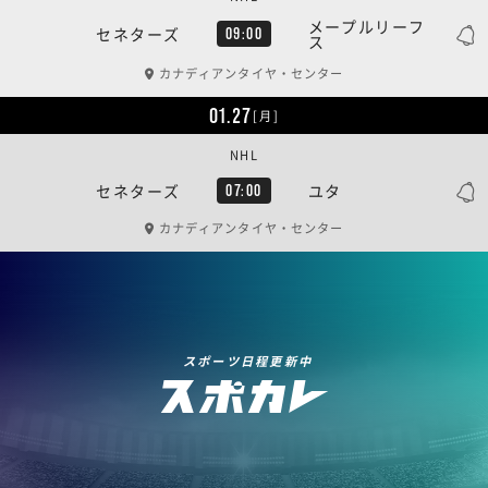
メープルリーフ
セネターズ
09:00
ス
カナディアンタイヤ・センター
01.27
[月]
NHL
セネターズ
ユタ
07:00
カナディアンタイヤ・センター
スポーツ日程更新中