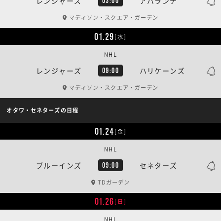
レンジャーズ
アバランチ
03:00
マディソン・スクエア・ガーデン
01.29
[水]
NHL
レンジャーズ
ハリケーンズ
09:00
マディソン・スクエア・ガーデン
オタワ・セネターズの日程
01.24
[金]
NHL
ブルーインズ
セネターズ
09:00
TDガーデン
01.26
[日]
NHL