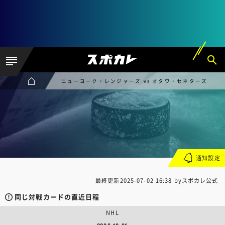
ニューヨーク・レンジャーズ vs オタワ・セネターズ
通知設定
最終更新
2025-07-02 16:38
byスポカレ公式
同じ対戦カードの直近日程
NHL