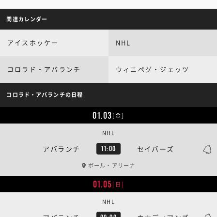
関連カレンダー
アイスホッケー
NHL
コロラド・アバランチ
ウィニペグ・ジェッツ
コロラド・アバランチの日程
01.03
[金]
NHL
アバランチ
セイバーズ
11:00
ボール・アリーナ
01.05
[日]
NHL