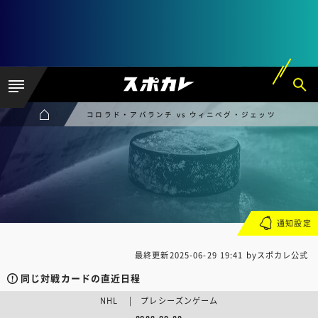
コロラド・アバランチ vs ウィニペグ・ジェッツ
通知設定
最終更新
2025-06-29 19:41
byスポカレ公式
同じ対戦カードの直近日程
NHL | プレシーズンゲーム