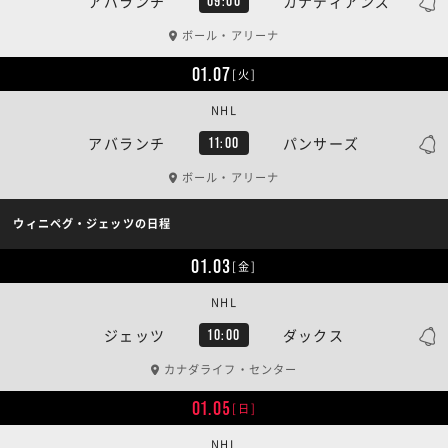
アバランチ
カナディアンズ
09:00
ボール・アリーナ
01.07
[火]
NHL
アバランチ
パンサーズ
11:00
ボール・アリーナ
ウィニペグ・ジェッツの日程
01.03
[金]
NHL
ジェッツ
ダックス
10:00
カナダライフ・センター
01.05
[日]
NHL