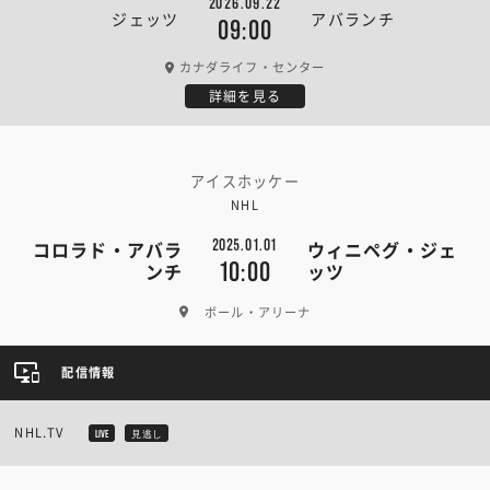
2026.09.22
ジェッツ
アバランチ
09:00
カナダライフ・センター
詳細を見る
アイスホッケー
NHL
2025.01.01
コロラド・アバラ
ウィニペグ・ジェ
10:00
ンチ
ッツ
ボール・アリーナ
配信情報
NHL.TV
LIVE
見逃し