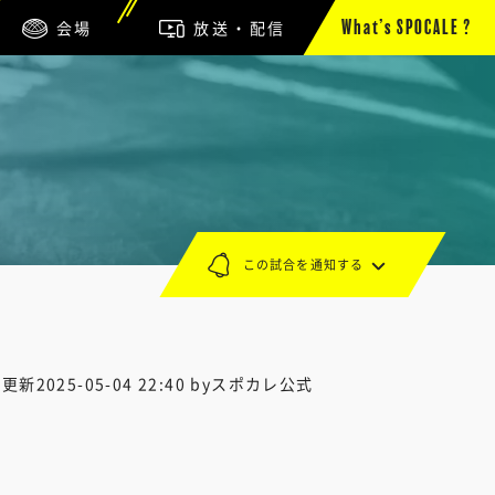
会場
放送・配信
What’s SPOCALE ?
この試合を通知する
終更新
2025-05-04 22:40
byスポカレ公式