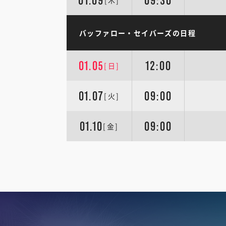
01.09
09:30
[木]
バッファロー・セイバーズの日程
01.05
12:00
[日]
01.07
09:00
[火]
01.10
09:00
[金]