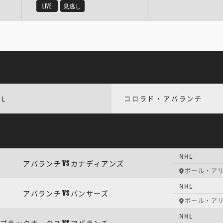
LIVE
見逃し
HL
コロラド・アバランチ
NHL
アバランチ
カナディアンズ
VS
ボール・ア
NHL
アバランチ
パンサーズ
VS
ボール・ア
NHL