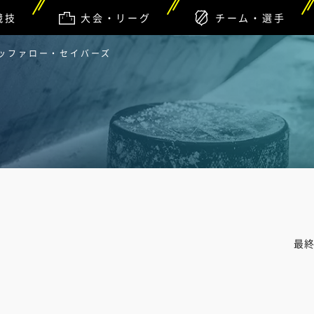
競技
大会・リーグ
チーム・選手
バッファロー・セイバーズ
最