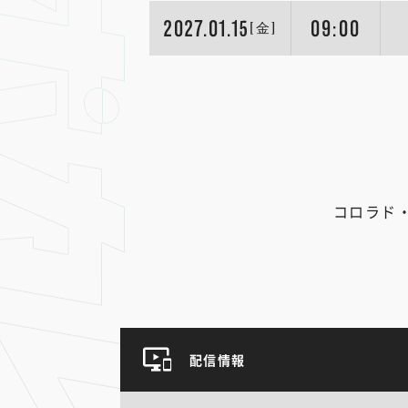
2027.01.15
09:00
[金]
コロラド
配信情報