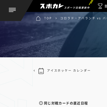
スポーツ日程更新中
TOP
コロラド・アバランチ vs 
アイスホッケー カレンダー
同じ対戦カードの直近日程