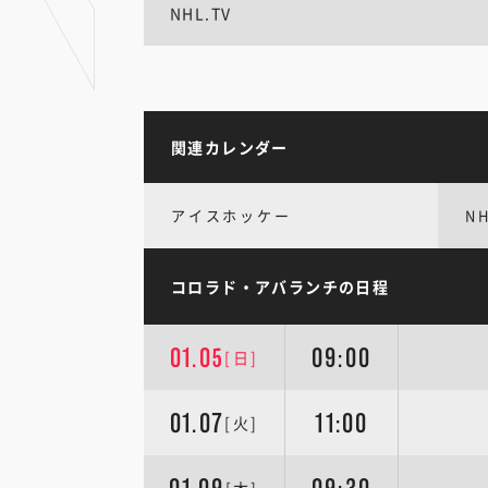
NHL.TV
関連カレンダー
アイスホッケー
N
コロラド・アバランチの日程
01.05
09:00
[日]
01.07
11:00
[火]