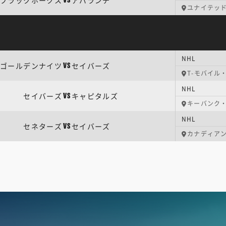
ブラックホークス
アバランチ
VS
ユナイテッ
NHL
ゴールデンナイツ
セイバーズ
VS
T-モバイル
NHL
セイバーズ
キャピタルズ
VS
キーバンク
NHL
セネターズ
セイバーズ
VS
カナディア