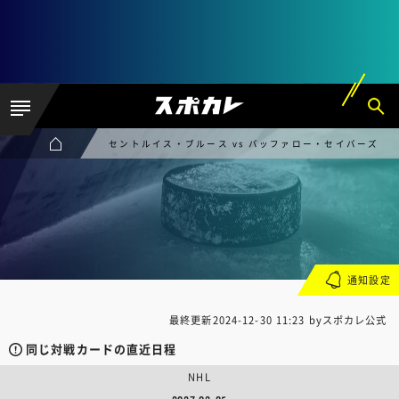
セントルイス・ブルース vs バッファロー・セイバーズ
通知設定
最終更新
2024-12-30 11:23
byスポカレ公式
同じ対戦カードの直近日程
NHL