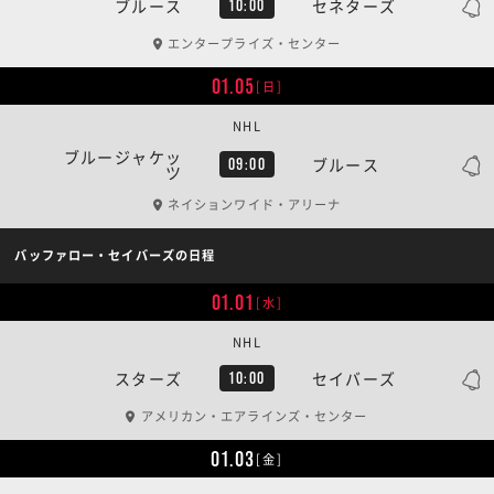
ブルース
セネターズ
10:00
エンタープライズ・センター
01.05
[日]
NHL
ブルージャケッ
ブルース
09:00
ツ
ネイションワイド・アリーナ
バッファロー・セイバーズの日程
01.01
[水]
NHL
スターズ
セイバーズ
10:00
アメリカン・エアラインズ・センター
01.03
[金]