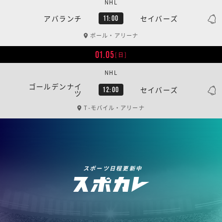
NHL
アバランチ
セイバーズ
11:00
ボール・アリーナ
01.05
[日]
NHL
ゴールデンナイ
セイバーズ
12:00
ツ
T-モバイル・アリーナ
スポーツ日程更新中