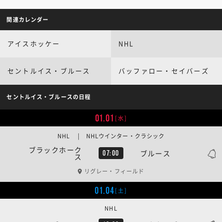
関連カレンダー
アイスホッケー
NHL
セントルイス・ブルース
バッファロー・セイバーズ
セントルイス・ブルースの日程
01.01
[水]
NHL | NHLウインター・クラシック
ブラックホーク
ブルース
07:00
ス
リグレー・フィールド
01.04
[土]
NHL