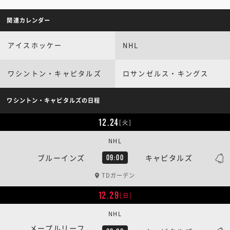
関連カレンダー
アイスホッケー
NHL
ワシントン・キャピタルズ
ロサンゼルス・キングス
ワシントン・キャピタルズの日程
12.24
[火]
NHL
ブルーインズ
キャピタルズ
09:00
TDガーデン
12.29
[日]
NHL
メープルリーフ