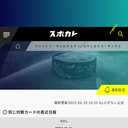
ワシントン・キャピタルズ vs ロサンゼルス・キングス
通知設定
最終更新
2025-06-29 14:33
byスポカレ公式
同じ対戦カードの直近日程
NHL