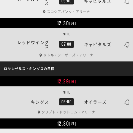
キャピタルズ
09:00
ス
スコシアバンク・アリーナ
12.30
[月]
NHL
レッドウイング
キャピタルズ
07:00
ス
リトル・シーザーズ・アリーナ
ロサンゼルス・キングスの日程
12.29
[日]
NHL
キングス
オイラーズ
06:00
クリプト・ドットコム・アリーナ
12.30
[月]