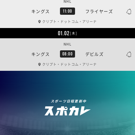
NHL
キングス
フライヤーズ
11:00
クリプト・ドットコム・アリーナ
01.02
[木]
NHL
キングス
デビルズ
08:00
クリプト・ドットコム・アリーナ
スポーツ日程更新中