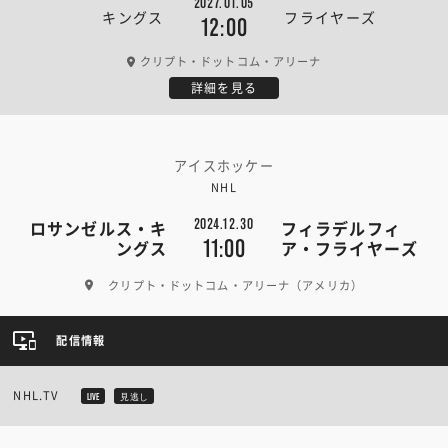
2027.01.05
キングス
フライヤーズ
12:00
クリプト・ドットコム・アリーナ
詳細を見る
アイスホッケー
NHL
2024.12.30
ロサンゼルス・キ
フィラデルフィ
11:00
ングス
ア・フライヤーズ
クリプト・ドットコム・アリーナ（アメリカ）
配信情報
NHL.TV
LIVE
見逃し