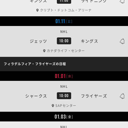
キングス
ライトニング
11:00
クリプト・ドットコム・アリーナ
01.11
[土]
NHL
ジェッツ
キングス
10:00
カナダライフ・センター
フィラデルフィア・フライヤーズの日程
01.01
[水]
NHL
シャークス
フライヤーズ
10:00
SAPセンター
01.03
[金]
NHL