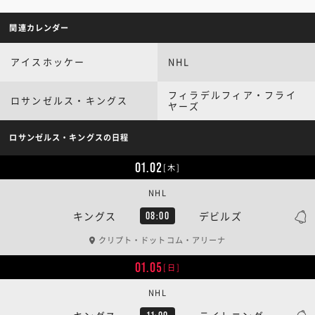
関連カレンダー
アイスホッケー
NHL
フィラデルフィア・フライ
ロサンゼルス・キングス
ヤーズ
ロサンゼルス・キングスの日程
01.02
[木]
NHL
キングス
デビルズ
08:00
クリプト・ドットコム・アリーナ
01.05
[日]
NHL