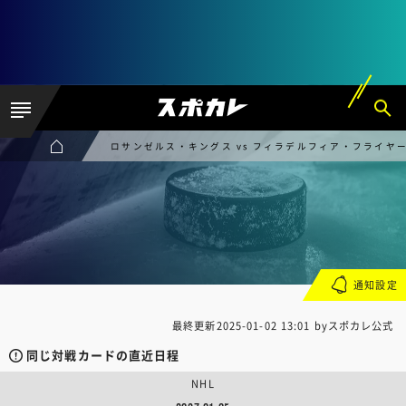
ロサンゼルス・キングス vs フィラデルフィア・フライヤ
通知設定
最終更新
2025-01-02 13:01
byスポカレ公式
同じ対戦カードの直近日程
NHL