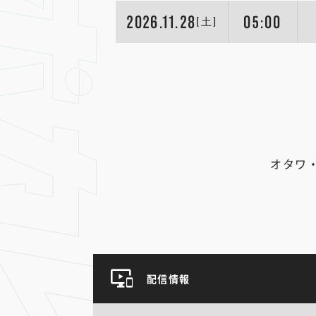
2026.11.28
05:00
[土]
オタワ
配信情報