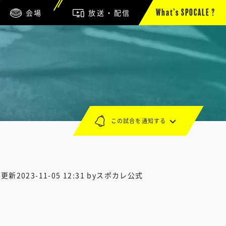
会場
放送・配信
What’s SPOCALE ?
この試合を通知する
終更新
2023-11-05 12:31
byスポカレ公式