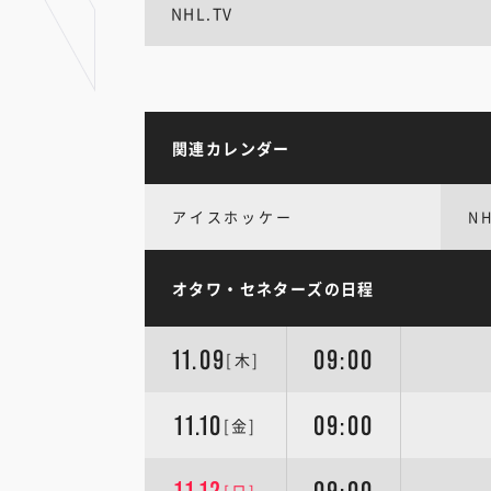
NHL.TV
関連カレンダー
アイスホッケー
N
オタワ・セネターズの日程
11.09
09:00
[木]
11.10
09:00
[金]