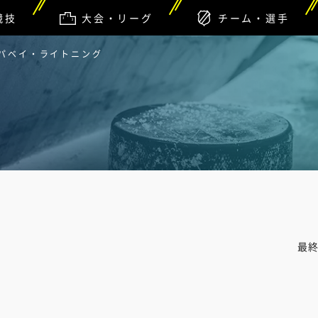
競技
大会・リーグ
チーム・選手
ンパベイ・ライトニング
最