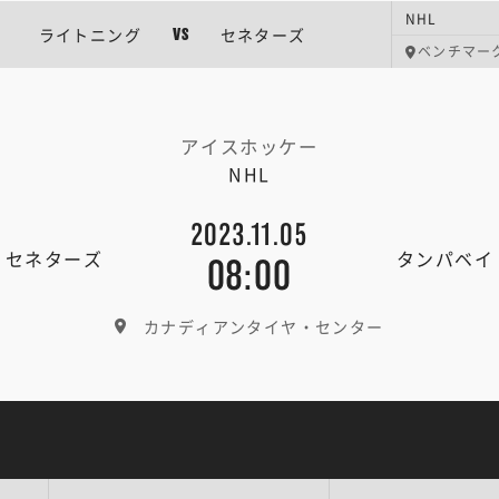
NHL
ライトニング
セネターズ
VS
ベンチマー
アイスホッケー
NHL
2023.11.05
・セネターズ
タンパベイ
08:00
カナディアンタイヤ・センター