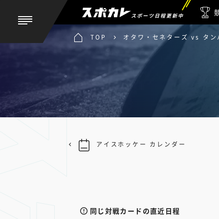
スポーツ日程更新中
TOP
オタワ・セネターズ vs タ
アイスホッケー カレンダー
同じ対戦カードの直近日程