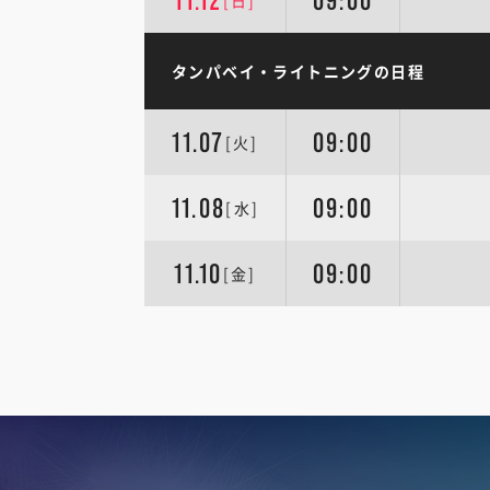
11.12
09:00
[日]
タンパベイ・ライトニングの日程
11.07
09:00
[火]
11.08
09:00
[水]
11.10
09:00
[金]