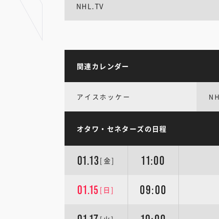
NHL.TV
関連カレンダー
アイスホッケー
N
オタワ・セネターズの日程
01.13
11:00
[金]
01.15
09:00
[日]