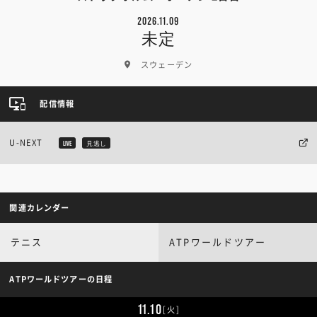
2026.11.09
未定
スウェーデン
配信情報
U-NEXT
LIVE
見逃し
関連カレンダー
テニス
ATPワールドツアー
ATPワールドツアーの日程
11.10
[火]