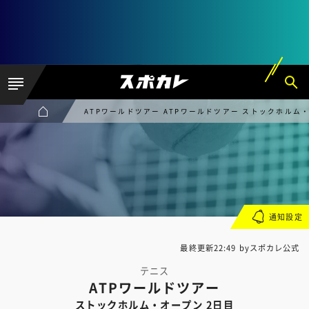
ATPワールドツアー ATPワールドツアー ストックホルム・
通知設定
最終更新22:49 byスポカレ公式
テニス
ATPワールドツアー
ストックホルム・オープン 2日目