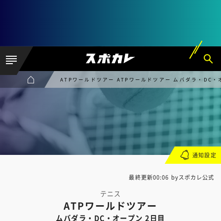
ATPワールドツアー ATPワールドツアー ムバダラ・DC・
通知設定
最終更新00:06 byスポカレ公式
テニス
ATPワールドツアー
ムバダラ・DC・オープン 2日目