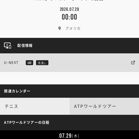
2026.07.29
00:00
アメリカ
配信情報
U-NEXT
LIVE
見逃し
関連カレンダー
テニス
ATPワールドツアー
ATPワールドツアーの日程
07.29
[水]