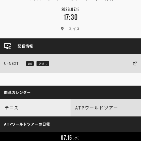
2026.07.15
17:30
スイス
配信情報
U-NEXT
LIVE
見逃し
関連カレンダー
テニス
ATPワールドツアー
ATPワールドツアーの日程
07.15
[水]