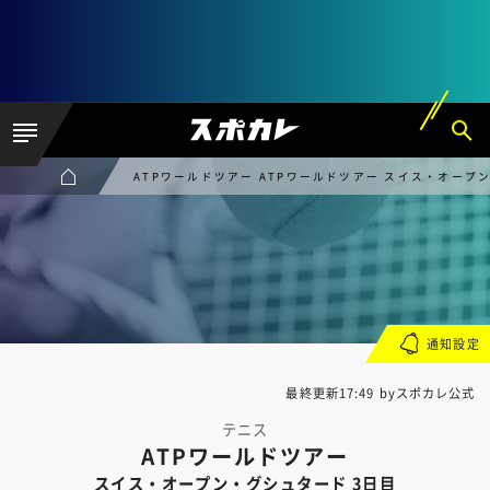
ATPワールドツアー ATPワールドツアー スイス・オープ
通知設定
最終更新17:49 byスポカレ公式
テニス
ATPワールドツアー
スイス・オープン・グシュタード 3日目