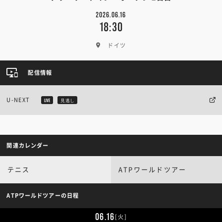
2026.06.16
18:30
ドイツ
配信情報
U-NEXT
LIVE
見逃し
関連カレンダー
テニス
ATPワールドツアー
ATPワールドツアーの日程
06.16
[火]