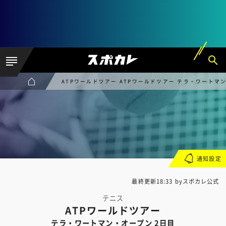
ATPワールドツアー ATPワールドツアー テラ・ワートマ
通知設定
最終更新18:33 byスポカレ公式
テニス
ATPワールドツアー
テラ・ワートマン・オープン 2日目