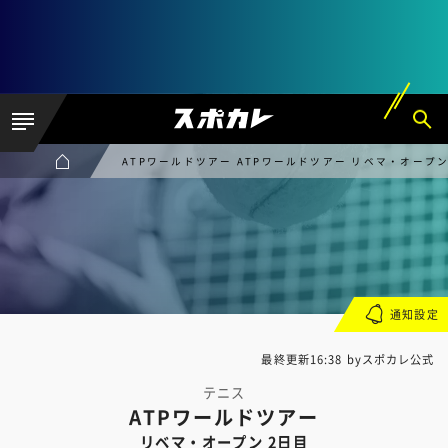
ATPワールドツアー ATPワールドツアー リベマ・オープン
通知設定
最終更新16:38 byスポカレ公式
テニス
ATPワールドツアー
リベマ・オープン 2日目