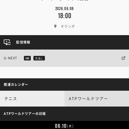
2026.06.09
18:00
オランダ
配信情報
U-NEXT
LIVE
見逃し
関連カレンダー
テニス
ATPワールドツアー
ATPワールドツアーの日程
06.10
[水]