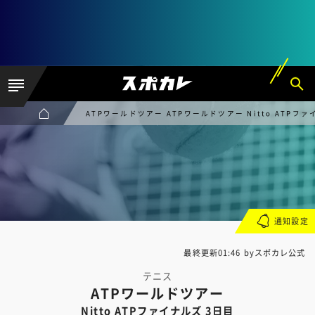
ATPワールドツアー ATPワールドツアー Nitto ATPファ
通知設定
最終更新01:46 byスポカレ公式
テニス
ATPワールドツアー
Nitto ATPファイナルズ 3日目