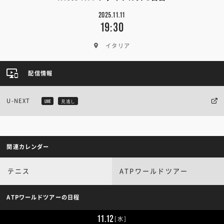
2025.11.11
19:30
イタリア
配信情報
U-NEXT
LIVE
見逃し
関連カレンダー
テニス
ATPワールドツアー
ATPワールドツアーの日程
11.12
[水]