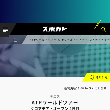
ATPワールドツアー ATPワールドツアー クロアチア・オー
通知設定
最終更新21:06 byスポカレ公式
テニス
ATPワールドツアー
クロアチア・オープン 4日目