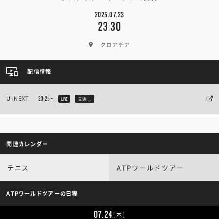
2025.07.23
23:30
クロアチア
配信情報
U-NEXT
23:25~
LIVE
見逃し
関連カレンダー
テニス
ATPワールドツアー
ATPワールドツアーの日程
07.24
[木]