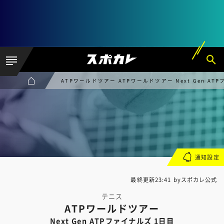
ATPワールドツアー ATPワールドツアー Next Gen AT
通知設定
最終更新23:41 byスポカレ公式
テニス
ATPワールドツアー
Next Gen ATPファイナルズ 1日目