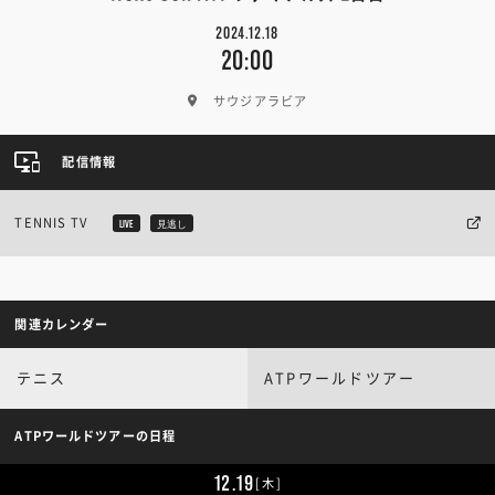
2024.12.18
20:00
サウジアラビア
配信情報
TENNIS TV
LIVE
見逃し
関連カレンダー
テニス
ATPワールドツアー
ATPワールドツアーの日程
12.19
[木]