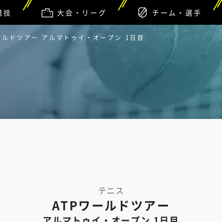
競技
大会・リーグ
チーム・選手
ワールドツアー アルマトゥイ・オープン 1日目
テニス
ATPワールドツアー
アルマトゥイ・オープン 1日目