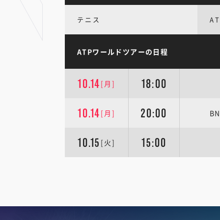
テニス
A
ATPワールドツアーの日程
10.14
18:00
[月]
10.14
20:00
[月]
B
10.15
15:00
[火]