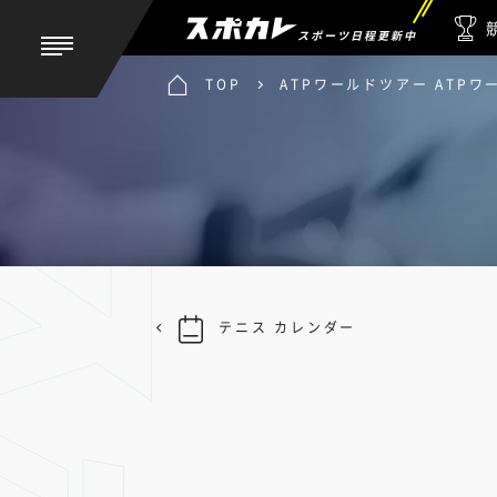
スポーツ日程更新中
TOP
ATPワールドツアー ATP
テニス カレンダー