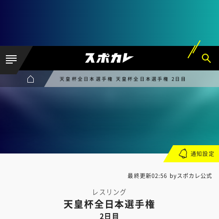
天皇杯全日本選手権 天皇杯全日本選手権 2日目
通知設定
最終更新02:56 byスポカレ公式
レスリング
天皇杯全日本選手権
2日目