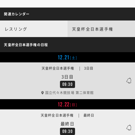
関連カレンダー
レスリング
天皇杯全日本選手権
天皇杯全日本選手権の日程
12.21
[土]
天皇杯全日本選手権 | 3日目
3日目
09:30
国立代々木競技場 第二体育館
12.22
[日]
天皇杯全日本選手権 | 最終日
最終日
09:30