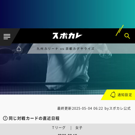
九州カリーナ vs 京都カグヤライズ
通知設定
最終更新
2025-05-04 06:22
byスポカレ公式
同じ対戦カードの直近日程
Tリーグ | 女子