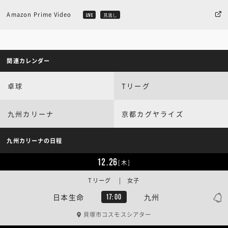
Amazon Prime Video
LIVE
見逃し
関連カレンダー
卓球
Tリーグ
九州カリーナ
京都カグヤライズ
九州カリーナの日程
12.26
[木]
Tリーグ | 女子
日本生命
九州
17:00
貝塚市コスモスシアター