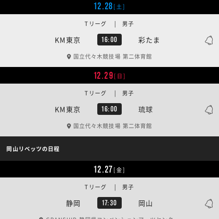
12.28
[土]
Tリーグ | 男子
KM東京
彩たま
16:00
国立代々木競技場 第二体育館
12.29
[日]
Tリーグ | 男子
KM東京
琉球
16:00
国立代々木競技場 第二体育館
岡山リベッツの日程
12.27
[金]
Tリーグ | 男子
静岡
岡山
17:30