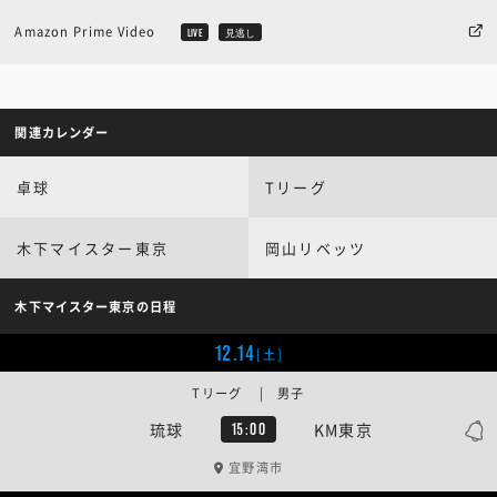
Amazon Prime Video
LIVE
見逃し
関連カレンダー
卓球
Tリーグ
木下マイスター東京
岡山リベッツ
木下マイスター東京の日程
12.14
[土]
Tリーグ | 男子
琉球
KM東京
15:00
宜野湾市