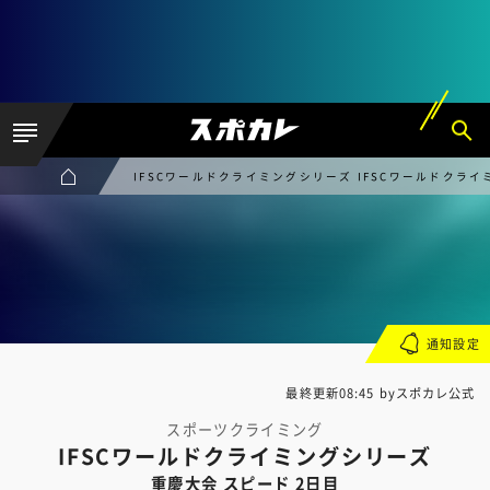
IFSCワールドクライミングシリーズ IFSCワールドクライ
通知設定
最終更新08:45 byスポカレ公式
スポーツクライミング
IFSCワールドクライミングシリーズ
重慶大会 スピード 2日目