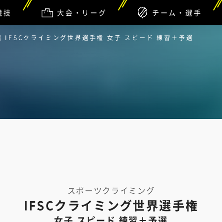
競技
大会・リーグ
チーム・選手
 IFSCクライミング世界選手権 女子 スピード 練習＋予選
スポーツクライミング
IFSCクライミング世界選手権
女子 スピード 練習＋予選