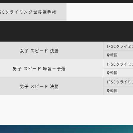
FSCクライミング世界選手権
IFSCクライ
女子 スピード 決勝
韓国
男子 スピード 練習＋予選
韓国
IFSCクライ
男子 スピード 決勝
韓国