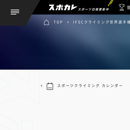
スポーツ日程更新中
TOP
IFSCクライミング世界選手権
スポーツクライミング カレンダー