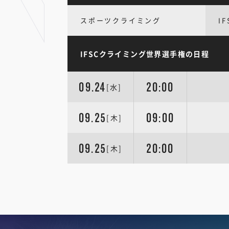
スポーツクライミング
I
IFSCクライミング世界選手権の日程
09.24
20:00
[水]
09.25
09:00
[木]
09.25
20:00
[木]