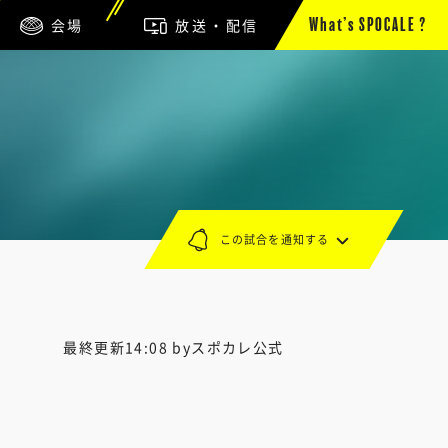
会場
放送・配信
What’s SPOCALE ?
この試合を通知する
最終更新14:08 byスポカレ公式