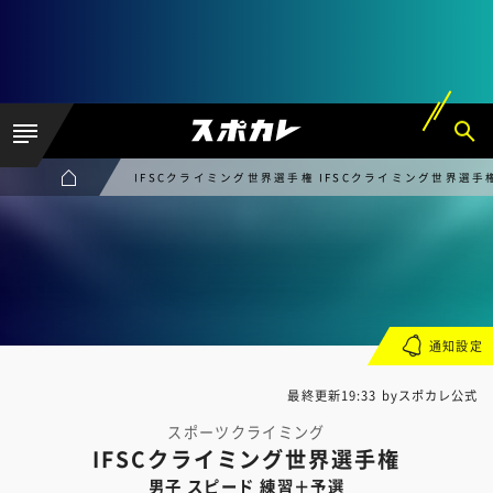
IFSCクライミング世界選手権 IFSCクライミング世界選手
通知設定
最終更新19:33 byスポカレ公式
スポーツクライミング
IFSCクライミング世界選手権
男子 スピード 練習＋予選