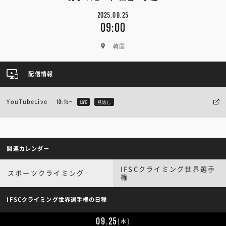
2025.09.25
09:00
韓国
配信情報
YouTubeLive
10:15~
LIVE
見逃し
関連カレンダー
IFSCクライミング世界選手
スポーツクライミング
権
IFSCクライミング世界選手権の日程
09.25
[木]