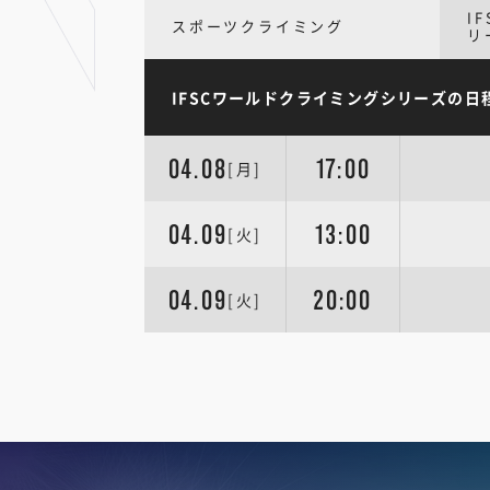
I
スポーツクライミング
リ
IFSCワールドクライミングシリーズの日
04.08
17:00
[月]
04.09
13:00
[火]
04.09
20:00
[火]