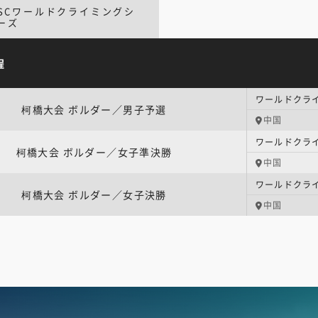
FSCワールドクライミングシ
ーズ
程
柯橋大会 ボルダー／男子予選
中国
柯橋大会 ボルダー／女子準決勝
中国
柯橋大会 ボルダー／女子決勝
中国