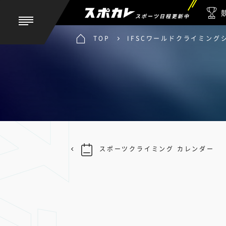
スポーツ日程更新中
TOP
IFSCワールドクライミング
スポーツクライミング カレンダー