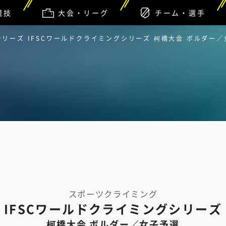
競技
大会・リーグ
チーム・選手
シリーズ IFSCワールドクライミングシリーズ 柯橋大会 ボルダー
スポーツクライミング
IFSCワールドクライミングシリーズ
柯橋大会 ボルダー／女子予選