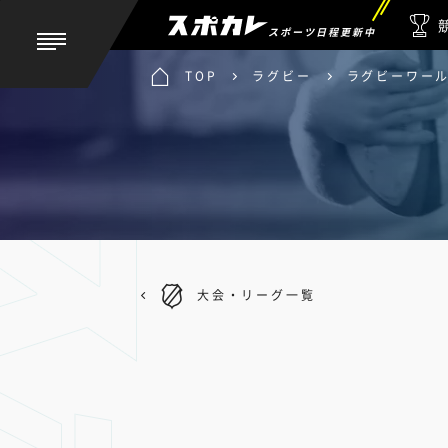
スポーツ日程更新中
TOP
ラグビー
ラグビーワー
大会・リーグ一覧