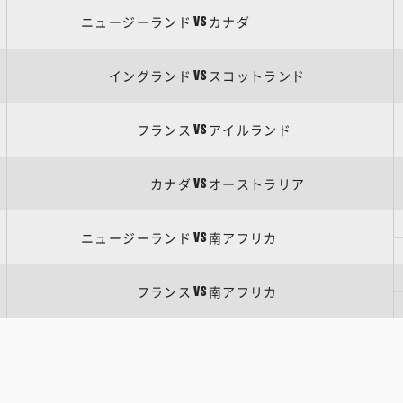
ニュージーランド
カナダ
VS
イングランド
スコットランド
VS
フランス
アイルランド
VS
カナダ
オーストラリア
VS
ニュージーランド
南アフリカ
VS
フランス
南アフリカ
VS