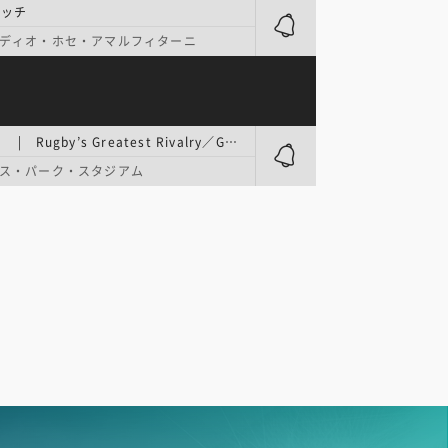
マッチ
ディオ・ホセ・アマルフィターニ
国際大会 | Rugby’s Greatest Rivalry／Game2
ス・パーク・スタジアム