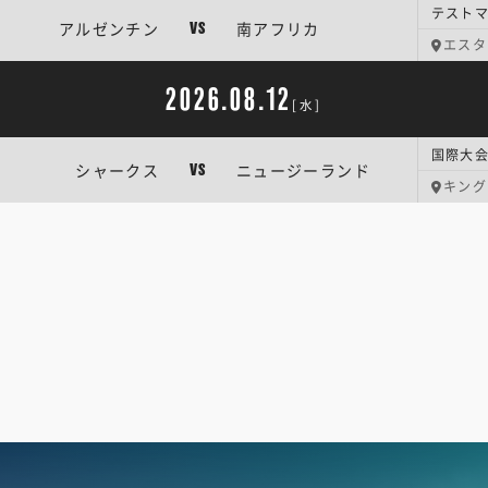
テスト
アルゼンチン
南アフリカ
VS
エスタ
2026.08.12
[水]
シャークス
ニュージーランド
VS
キング