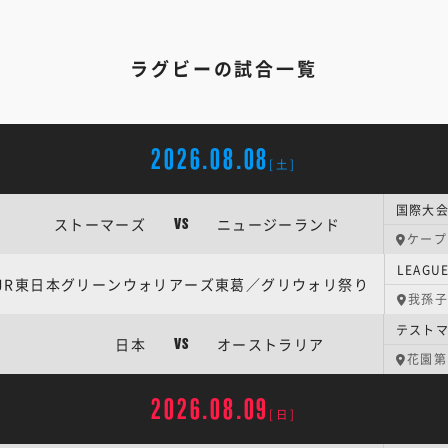
ラグビーの試合一覧
2026.08.08
[土]
ストーマーズ
ニュージーランド
VS
ケープ
JR東日本グリーンウォリアーズ東葛／グリウォリ祭り
我孫子
日本
オーストラリア
VS
花園第
2026.08.09
[日]