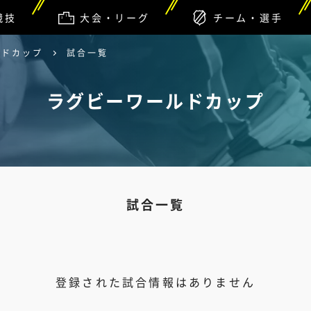
競技
大会・リーグ
チーム・選手
ルドカップ
試合一覧
ラグビーワールドカップ
試合一覧
登録された試合情報はありません