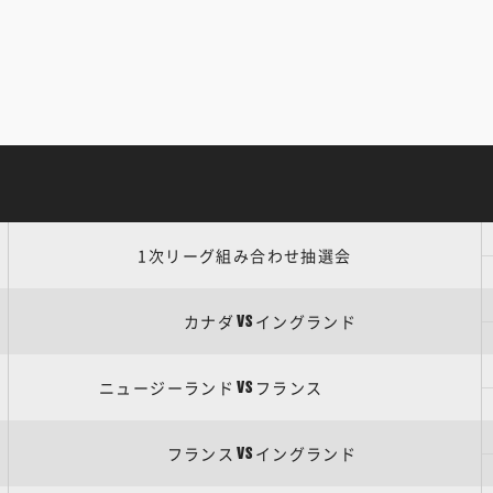
1次リーグ組み合わせ抽選会
カナダ
イングランド
VS
ニュージーランド
フランス
VS
フランス
イングランド
VS