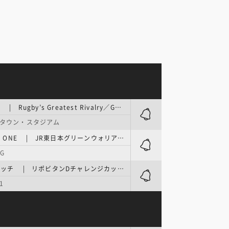
国際大会 | Rugby’s Greatest Rivalry／Game1
タウン・スタジアム
LEAGUE ONE | JR東日本グリーンウォリアーズ東葛／グリウォリ祭り
G
テストマッチ | リポビタンDチャレンジカップ2026
1